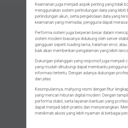
Keamanan juga menjadi aspek penting yang tidak 
menggunakan sistem perlindungan data yang lebih ba
perlindungan akun, serta pengelolaan data yang ters
keamanan yang memadai, pengguna dapat merasa leb
Performa sistem juga berperan besar dalam menc
sistem modern biasanya didukung oleh server stabi
gangguan seperti loading lama, halaman error, atau 
baik akan memberikan pengalaman yang lebih lanca
Dukungan pelanggan yang responsif juga menjadi ci
yang mudah dihubungi dapat membantu pengguna k
informasi tertentu. Dengan adanya dukungan profes
dan jelas.
Kesimpulannya, mahjong resmi dengan fitur lengka
yang mencari hiburan digital modern. Dengan tampil
performa stabil, serta layanan bantuan yang prof
dapat menjadi lebih praktis dan menyenangkan. Me
menikmati akses yang lebih nyaman di berbagai per