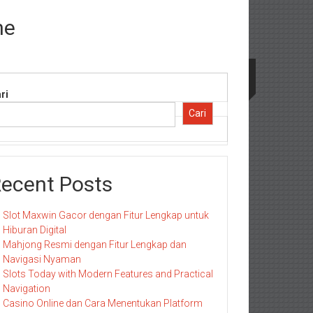
ne
ri
Cari
ecent Posts
Slot Maxwin Gacor dengan Fitur Lengkap untuk
Hiburan Digital
Mahjong Resmi dengan Fitur Lengkap dan
Navigasi Nyaman
Slots Today with Modern Features and Practical
Navigation
Casino Online dan Cara Menentukan Platform