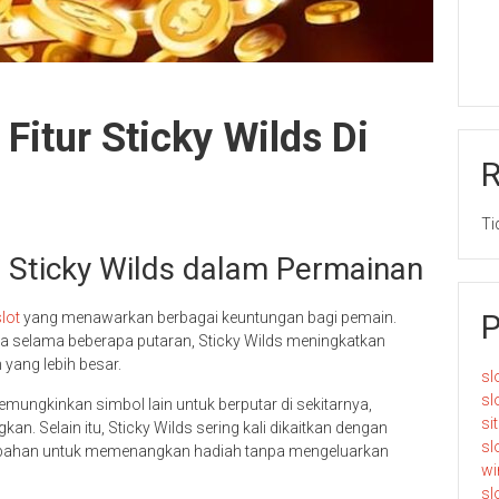
itur Sticky Wilds Di
Ti
Sticky Wilds dalam Permainan
P
lot
yang menawarkan berbagai keuntungan bagi pemain.
 selama beberapa putaran, Sticky Wilds meningkatkan
yang lebih besar.
sl
sl
emungkinkan simbol lain untuk berputar di sekitarnya,
si
 Selain itu, Sticky Wilds sering kali dikaitkan dengan
sl
bahan untuk memenangkan hadiah tanpa mengeluarkan
wi
sl