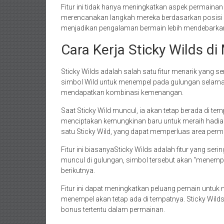
Fitur ini tidak hanya meningkatkan aspek permainan
merencanakan langkah mereka berdasarkan posisi W
menjadikan pengalaman bermain lebih mendebark
Cara Kerja Sticky Wilds di
Sticky Wilds adalah salah satu fitur menarik yang s
simbol Wild untuk menempel pada gulungan selama
mendapatkan kombinasi kemenangan.
Saat Sticky Wild muncul, ia akan tetap berada di tem
menciptakan kemungkinan baru untuk meraih hadiah
satu Sticky Wild, yang dapat memperluas area per
Fitur ini biasanyaSticky Wilds adalah fitur yang seri
muncul di gulungan, simbol tersebut akan “menempe
berikutnya.
Fitur ini dapat meningkatkan peluang pemain untu
menempel akan tetap ada di tempatnya. Sticky Wilds
bonus tertentu dalam permainan.