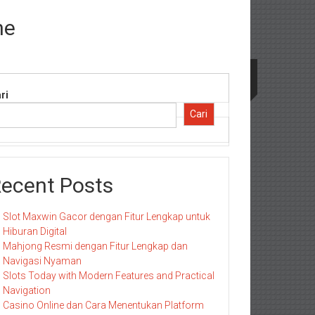
ne
ri
Cari
ecent Posts
Slot Maxwin Gacor dengan Fitur Lengkap untuk
Hiburan Digital
Mahjong Resmi dengan Fitur Lengkap dan
Navigasi Nyaman
Slots Today with Modern Features and Practical
Navigation
Casino Online dan Cara Menentukan Platform