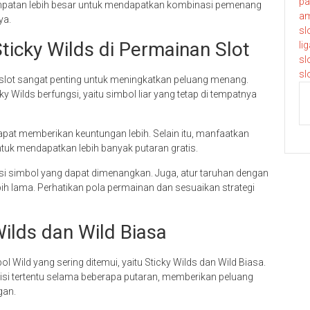
pa
empatan lebih besar untuk mendapatkan kombinasi pemenang
a
ya.
sl
icky Wilds di Permainan Slot
li
sl
sl
slot sangat penting untuk meningkatkan peluang menang.
ilds berfungsi, yaitu simbol liar yang tetap di tempatnya
apat memberikan keuntungan lebih. Selain itu, manfaatkan
uk mendapatkan lebih banyak putaran gratis.
si simbol yang dapat dimenangkan. Juga, atur taruhan dengan
lebih lama. Perhatikan pola permainan dan sesuaikan strategi
ilds dan Wild Biasa
l Wild yang sering ditemui, yaitu Sticky Wilds dan Wild Biasa.
sisi tertentu selama beberapa putaran, memberikan peluang
gan.