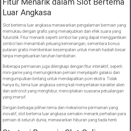
Fitur Menarik dalam Slot Bertema
Luar Angkasa
Slot bertema luar angkasa menawarkan pengalaman bermain yang
memukau dengan grafis yang menakjubkan dan efek suara yang
futuristik. Fitur menarik seperti simbol liar yang dapat menggantikan
simbol lain menambah peluang kemenangan, sementara bonus
putaran gratis memberikan kesempatan untuk meraih hadiah besar
tanpa mengeluarkan taruhan tambahan.
Beberapa permainan juga dilengkapi dengan fitur interaktif, seperti
mini-game yang memungkinkan pemain menjelajahi galaksi dan
mengumpulkan bintang untuk mendapatkan poin ekstra. Tidak
hanya itu, tema luar angkasa sering kali menyertakan karakter alien
dan astronot yang menghibur, menciptakan suasana petualangan
yang imersif.
Dengan berbagai pilihan tema dan mekanisme permainan yang
inovatif, slot bertema luar angkasa semakin menarik perhatian para
pemain di seluruh dunia, menawarkan hiburan yang tiada henti.