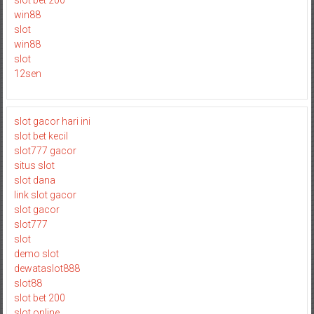
win88
slot
win88
slot
12sen
slot gacor hari ini
slot bet kecil
slot777 gacor
situs slot
slot dana
link slot gacor
slot gacor
slot777
slot
demo slot
dewataslot888
slot88
slot bet 200
slot online