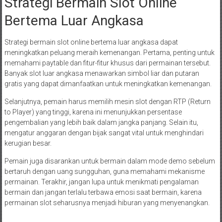
Strategi Bermain Slot Online
Bertema Luar Angkasa
Strategi bermain slot online bertema luar angkasa dapat
meningkatkan peluang meraih kemenangan. Pertama, penting untuk
memahami paytable dan fitur-fitur khusus dari permainan tersebut.
Banyak slot luar angkasa menawarkan simbol liar dan putaran
gratis yang dapat dimanfaatkan untuk meningkatkan kemenangan.
Selanjutnya, pemain harus memilih mesin slot dengan RTP (Return
to Player) yang tinggi, karena ini menunjukkan persentase
pengembalian yang lebih baik dalam jangka panjang. Selain itu,
mengatur anggaran dengan bijak sangat vital untuk menghindari
kerugian besar.
Pemain juga disarankan untuk bermain dalam mode demo sebelum
bertaruh dengan uang sungguhan, guna memahami mekanisme
permainan. Terakhir, jangan lupa untuk menikmati pengalaman
bermain dan jangan terlalu terbawa emosi saat bermain, karena
permainan slot seharusnya menjadi hiburan yang menyenangkan.