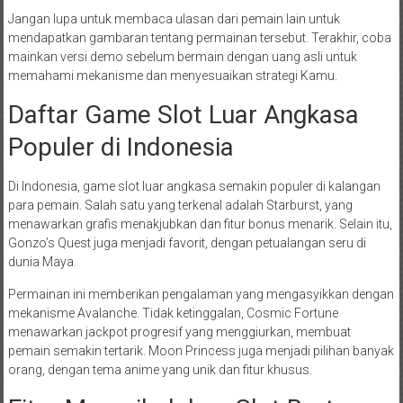
Jangan lupa untuk membaca ulasan dari pemain lain untuk
mendapatkan gambaran tentang permainan tersebut. Terakhir, coba
mainkan versi demo sebelum bermain dengan uang asli untuk
memahami mekanisme dan menyesuaikan strategi Kamu.
Daftar Game Slot Luar Angkasa
Populer di Indonesia
Di Indonesia, game slot luar angkasa semakin populer di kalangan
para pemain. Salah satu yang terkenal adalah Starburst, yang
menawarkan grafis menakjubkan dan fitur bonus menarik. Selain itu,
Gonzo’s Quest juga menjadi favorit, dengan petualangan seru di
dunia Maya.
Permainan ini memberikan pengalaman yang mengasyikkan dengan
mekanisme Avalanche. Tidak ketinggalan, Cosmic Fortune
menawarkan jackpot progresif yang menggiurkan, membuat
pemain semakin tertarik. Moon Princess juga menjadi pilihan banyak
orang, dengan tema anime yang unik dan fitur khusus.