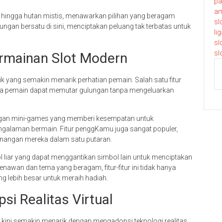
pa
a
a hingga hutan mistis, menawarkan pilihan yang beragam
sl
ngan bersatu di sini, menciptakan peluang tak terbatas untuk
li
sl
sl
ermainan Slot Modern
 yang semakin menarik perhatian pemain. Salah satu fitur
ana pemain dapat memutar gulungan tanpa mengeluarkan
 dengan mini-games yang memberi kesempatan untuk
alaman bermain. Fitur penggKamu juga sangat populer,
angan mereka dalam satu putaran.
l liar yang dapat menggantikan simbol lain untuk menciptakan
awan dan tema yang beragam, fitur-fitur ini tidak hanya
 lebih besar untuk meraih hadiah.
si Realitas Virtual
ne kini semakin menarik dengan mengadopsi teknologi realitas