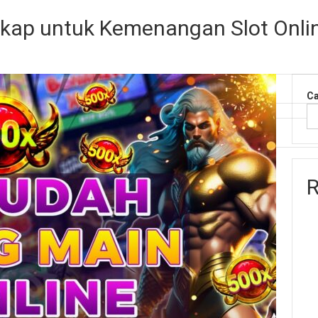
kap untuk Kemenangan Slot Onli
Ca
R