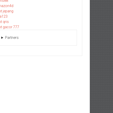
ris88
mazon4d
ot jepang
ga123
ot qris
ot gacor 777
Partners