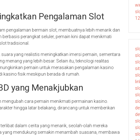
wi
sl
ingkatkan Pengalaman Slot
12
lam pengalaman bermain slot, membuatnya lebih menarik dan
an berbasis perangkat seluler, pemain kini dapat menikmati
lot tradisional.
sl
 suara yang realistis meningkatkan imersi pemain, sementara
sl
 menang yang lebih besar. Selain itu, teknologi realitas
sl
 memungkinkan pemain untuk merasakan pengalaman kasino
si
i kasino fisik meskipun berada di rumah.
sl
li
s 3D yang Menakjubkan
sl
sl
lah mengubah cara pemain menikmati permainan kasino.
sl
 karakter hingga latar belakang, dirancang untuk memberikan
de
de
sl
 terlibat dalam cerita yang menarik, seolah-olah mereka
sl
 suara yang mendukung semakin menambah suasana, membawa
sl