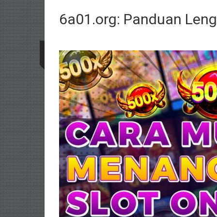
Lompat
ke
6a01.org: Panduan Leng
konten