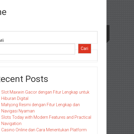
ne
ri
Cari
ecent Posts
Slot Maxwin Gacor dengan Fitur Lengkap untuk
Hiburan Digital
Mahjong Resmi dengan Fitur Lengkap dan
Navigasi Nyaman
Slots Today with Modern Features and Practical
Navigation
Casino Online dan Cara Menentukan Platform