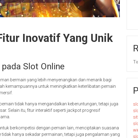
itur Inovatif Yang Unik
Ti
f pada Slot Online
man bermain yang lebih menyenangkan dan menarik bagi
lah kemampuannya untuk meningkatkan keterlibatan pemain
P
mersif.
emain tidak hanya mengandalkan keberuntungan, tetapi juga
sl
 Selain itu, fitur interaktif seperti jackpot progresif
sl
lama.
si
sl
i untuk berkompetisi dengan pemain lain, menciptakan suasana
wi
ne tidak hanya sekadar permainan, tetapi juga pengalaman yang
sl