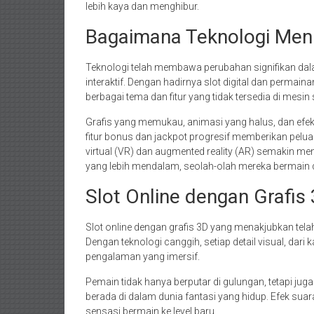
lebih kaya dan menghibur.
Bagaimana Teknologi Men
Teknologi telah membawa perubahan signifikan da
interaktif. Dengan hadirnya slot digital dan permain
berbagai tema dan fitur yang tidak tersedia di mesin s
Grafis yang memukau, animasi yang halus, dan efek
fitur bonus dan jackpot progresif memberikan peluang
virtual (VR) dan augmented reality (AR) semakin
yang lebih mendalam, seolah-olah mereka bermain d
Slot Online dengan Grafi
Slot online dengan grafis 3D yang menakjubkan te
Dengan teknologi canggih, setiap detail visual, dari
pengalaman yang imersif.
Pemain tidak hanya berputar di gulungan, tetapi juga
berada di dalam dunia fantasi yang hidup. Efek
sensasi bermain ke level baru.