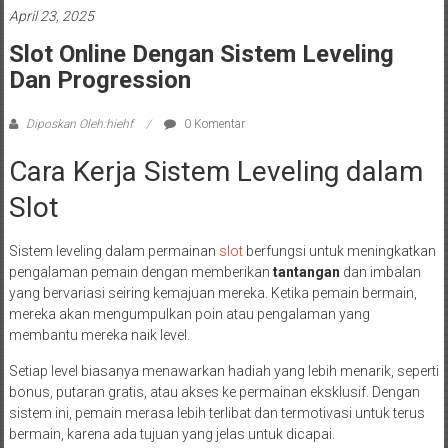
April 23, 2025
Slot Online Dengan Sistem Leveling
Dan Progression
Diposkan Oleh:hiehf
0 Komentar
Cara Kerja Sistem Leveling dalam
Slot
Sistem leveling dalam permainan
slot
berfungsi untuk meningkatkan
pengalaman pemain dengan memberikan
tantangan
dan imbalan
yang bervariasi seiring kemajuan mereka. Ketika pemain bermain,
mereka akan mengumpulkan poin atau pengalaman yang
membantu mereka naik level.
Setiap level biasanya menawarkan hadiah yang lebih menarik, seperti
bonus, putaran gratis, atau akses ke permainan eksklusif. Dengan
sistem ini, pemain merasa lebih terlibat dan termotivasi untuk terus
bermain, karena ada tujuan yang jelas untuk dicapai.