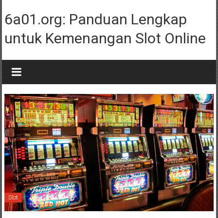
Lompat
ke
6a01.org: Panduan Lengkap
konten
untuk Kemenangan Slot Online
Slot