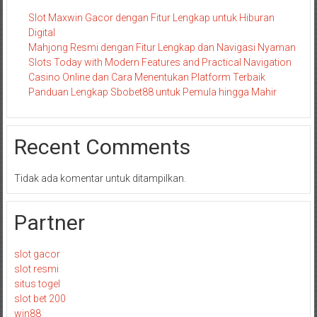
Slot Maxwin Gacor dengan Fitur Lengkap untuk Hiburan
Digital
Mahjong Resmi dengan Fitur Lengkap dan Navigasi Nyaman
Slots Today with Modern Features and Practical Navigation
Casino Online dan Cara Menentukan Platform Terbaik
Panduan Lengkap Sbobet88 untuk Pemula hingga Mahir
Recent Comments
Tidak ada komentar untuk ditampilkan.
Partner
slot gacor
slot resmi
situs togel
slot bet 200
win88