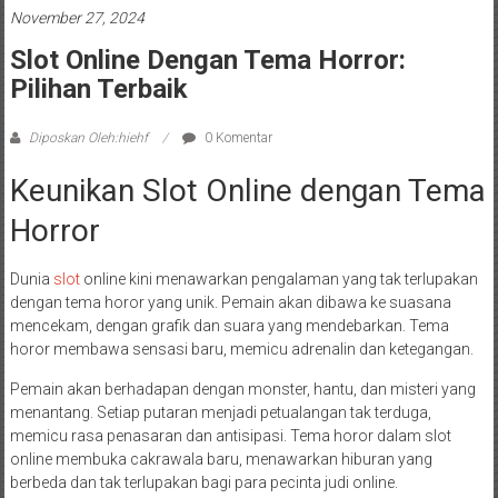
November 27, 2024
Slot Online Dengan Tema Horror:
Pilihan Terbaik
Diposkan Oleh:hiehf
0 Komentar
Keunikan Slot Online dengan Tema
Horror
Dunia
slot
online kini menawarkan pengalaman yang tak terlupakan
dengan tema horor yang unik. Pemain akan dibawa ke suasana
mencekam, dengan grafik dan suara yang mendebarkan. Tema
horor membawa sensasi baru, memicu adrenalin dan ketegangan.
Pemain akan berhadapan dengan monster, hantu, dan misteri yang
menantang. Setiap putaran menjadi petualangan tak terduga,
memicu rasa penasaran dan antisipasi. Tema horor dalam slot
online membuka cakrawala baru, menawarkan hiburan yang
berbeda dan tak terlupakan bagi para pecinta judi online.