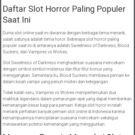
Daftar Slot Horror Paling Populer
Saat Ini
Dunia slot online saat ini diwarnai dengan berbagai tema menarik,
salah satunya adalah tema horor. Beberapa slot horror paling
populer saat ini di antaranya adalah Sweetness of Darkness, Blood
Suckers, dan Vampires vs Wolves.
Slot Sweetness of Darkness menghadirkan suasana mencekam
dengan simbol-simbol misterius dan fitur-fitur bonus yang
menegangkan. Sementara itu, Blood Suckers membawa pemain ke
dalam kisah vampir yang penuh misteri dan ketegangan.
Tidak kalah seru, Vampires vs Wolves mempertemukan dua
makhluk legendaris dalam pertarungan epik yang dapat memberikan
kemenangan besar bagi para pemain. Ketiga slot horor ini telah
menarik perhatian banyak pemain slot online di Indonesia karena
kemampuannya menciptakan suasana mencekam sekaligus
menawarkan potensi kemenangan yang menggiurkan.