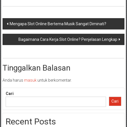
Navigasi
Mengapa Slot Online Bertema Musik Sangat Diminati?
pos
Bagaimana Cara Kerja Slot Online? Penjelasan Lengkap
Tinggalkan Balasan
Anda harus
masuk
untuk berkomentar.
Cari
Cari
Recent Posts